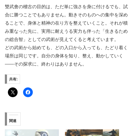
雙武會の稽古の目的は、ただ単に強さを身に付けるでも、試
合に勝つことでもありません。動きそのものへの集中を深め
ることで、身体と精神の在り方を整えていくこと。それが積
み重なった先に、実用に耐えうる実力も伴った「生きるため
の総合智」としての武術が見えてくると考えています。
どの武術から始めても、どの入口から入っても、たどり着く
場所は同じです。自分の身体を知り、整え、動かしていく
——その探求に、終わりはありません。
共有:
関連