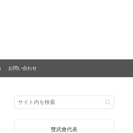
）
絡
お問い合わせ
雙武會代表