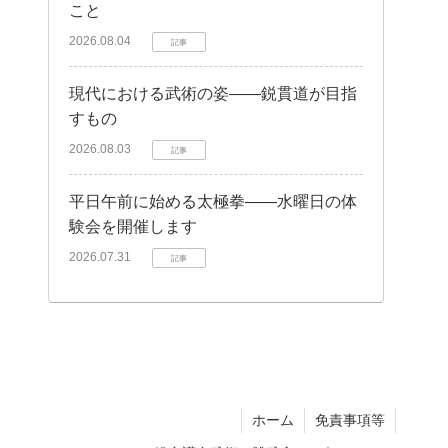
こと
2026.08.04
記事
現代における武術の姿——鋭貫道が目指
すもの
2026.08.03
記事
平日午前に始める太極拳——水曜日の体
験会を開催します
2026.07.31
記事
ホーム
免責事項等