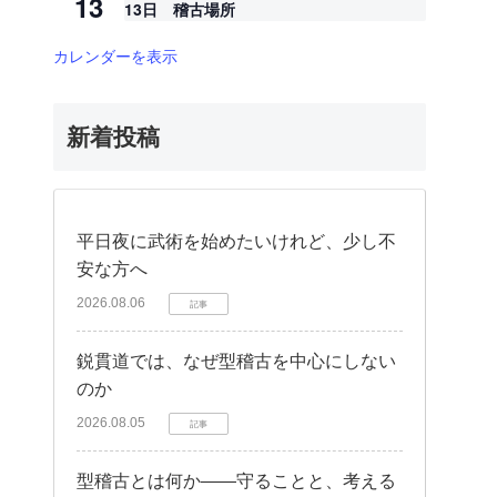
13
13日 稽古場所
カレンダーを表示
新着投稿
平日夜に武術を始めたいけれど、少し不
安な方へ
2026.08.06
記事
鋭貫道では、なぜ型稽古を中心にしない
のか
2026.08.05
記事
型稽古とは何か——守ることと、考える