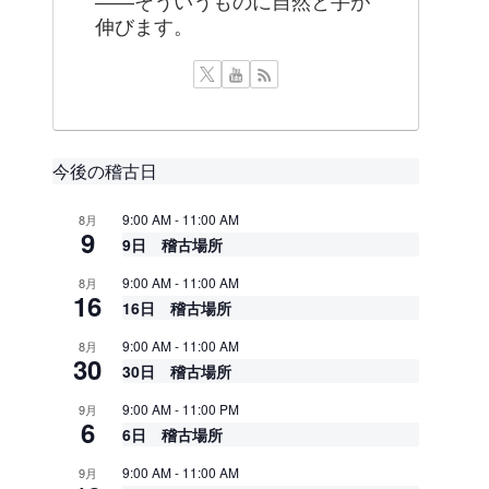
——そういうものに自然と手が
伸びます。
今後の稽古日
9:00 AM
-
11:00 AM
8月
9
9日 稽古場所
9:00 AM
-
11:00 AM
8月
16
16日 稽古場所
9:00 AM
-
11:00 AM
8月
30
30日 稽古場所
9:00 AM
-
11:00 PM
9月
6
6日 稽古場所
9:00 AM
-
11:00 AM
9月