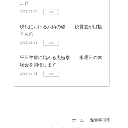
こと
2026.08.04
記事
現代における武術の姿——鋭貫道が目指
すもの
2026.08.03
記事
平日午前に始める太極拳——水曜日の体
験会を開催します
2026.07.31
記事
ホーム
免責事項等