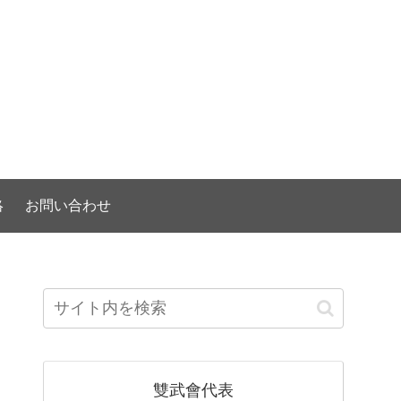
）
絡
お問い合わせ
雙武會代表