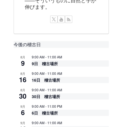
——そういうものに自然と手が
伸びます。
今後の稽古日
9:00 AM
-
11:00 AM
8月
9
9日 稽古場所
9:00 AM
-
11:00 AM
8月
16
16日 稽古場所
9:00 AM
-
11:00 AM
8月
30
30日 稽古場所
9:00 AM
-
11:00 PM
9月
6
6日 稽古場所
9:00 AM
-
11:00 AM
9月