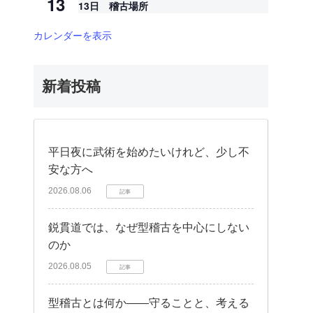
13
13日 稽古場所
カレンダーを表示
新着投稿
平日夜に武術を始めたいけれど、少し不
安な方へ
2026.08.06
記事
鋭貫道では、なぜ型稽古を中心にしない
のか
2026.08.05
記事
型稽古とは何か——守ることと、考える