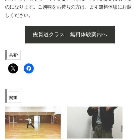
のになります。ご興味をお持ちの方は、まず無料体験にお越
しください。
鋭貫道クラス 無料体験案内へ
共有:
関連