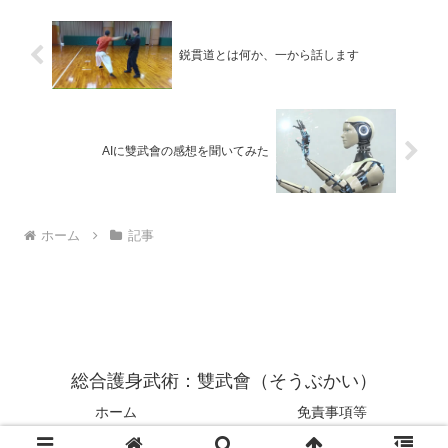
鋭貫道とは何か、一から話します
AIに雙武會の感想を聞いてみた
ホーム
記事
総合護身武術：雙武會（そうぶかい）
ホーム
免責事項等
© 2018 総合護身武術：雙武會（そうぶかい）.