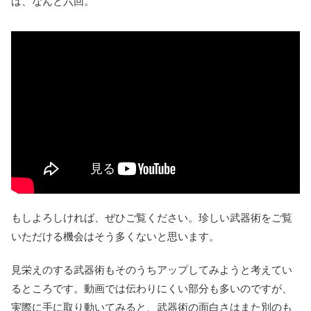
は、なんと六回。
もしよろしければ、ぜひご覧ください。珍しい武器術をご覧
いただける機会はそう多くないと思います。
見栄えのする武器術もそのうちアップしてみようと考えてい
るところです。動画では伝わりにくい部分も多いのですが、
実際に手に取り動いてみると、武器術の面白さはまた別のも