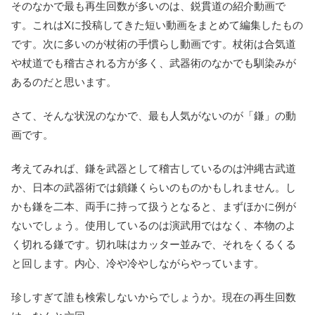
そのなかで最も再生回数が多いのは、鋭貫道の紹介動画で
す。これはXに投稿してきた短い動画をまとめて編集したもの
です。次に多いのが杖術の手慣らし動画です。杖術は合気道
や杖道でも稽古される方が多く、武器術のなかでも馴染みが
あるのだと思います。
さて、そんな状況のなかで、最も人気がないのが「鎌」の動
画です。
考えてみれば、鎌を武器として稽古しているのは沖縄古武道
か、日本の武器術では鎖鎌くらいのものかもしれません。し
かも鎌を二本、両手に持って扱うとなると、まずほかに例が
ないでしょう。使用しているのは演武用ではなく、本物のよ
く切れる鎌です。切れ味はカッター並みで、それをくるくる
と回します。内心、冷や冷やしながらやっています。
珍しすぎて誰も検索しないからでしょうか。現在の再生回数