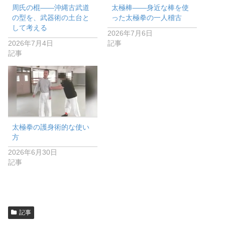
周氏の棍——沖縄古武道
太極棒——身近な棒を使
の型を、武器術の土台と
った太極拳の一人稽古
して考える
2026年7月6日
2026年7月4日
記事
記事
太極拳の護身術的な使い
方
2026年6月30日
記事
記事