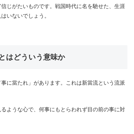
ど信じがたいものです。戦国時代に名を馳せた、生涯
人はいないでしょう。
とはどういう意味か
て事に當たれ」があります。これは新當流という流派
見るような心で、何事にもとらわれず目の前の事に対