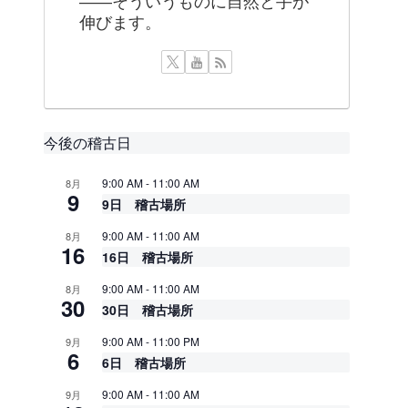
——そういうものに自然と手が
伸びます。
今後の稽古日
9:00 AM
-
11:00 AM
8月
9
9日 稽古場所
9:00 AM
-
11:00 AM
8月
16
16日 稽古場所
9:00 AM
-
11:00 AM
8月
30
30日 稽古場所
9:00 AM
-
11:00 PM
9月
6
6日 稽古場所
9:00 AM
-
11:00 AM
9月