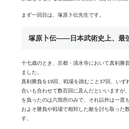
まず一回目は、塚原卜伝先生です。
塚原卜伝——日本武術史上、最
十七歳のとき、京都・清水寺において真剣勝
ました。
真剣勝負を19回、戦場を踏むこと37回、い
合いも合わせて数百回に及んだといいますが
を負ったのは六箇所のみで、それ以外は一度
およそ勝負や戦場で相対した敵を討ち取った数
す。