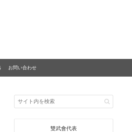
）
絡
お問い合わせ
雙武會代表