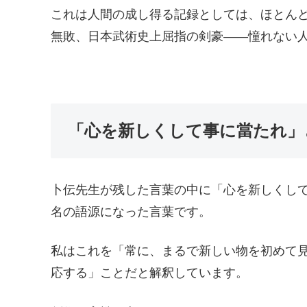
これは人間の成し得る記録としては、ほとん
無敗、日本武術史上屈指の剣豪——憧れない
「心を新しくして事に當たれ」
卜伝先生が残した言葉の中に「心を新しくし
名の語源になった言葉です。
私はこれを「常に、まるで新しい物を初めて
応する」ことだと解釈しています。