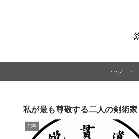
トップ
私が最も尊敬する二人の剣術家
記事