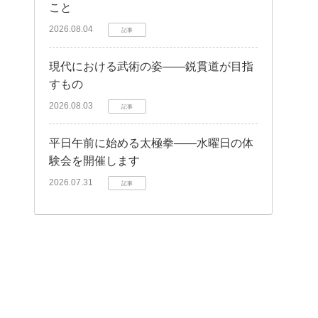
こと
2026.08.04
記事
現代における武術の姿——鋭貫道が目指
すもの
2026.08.03
記事
平日午前に始める太極拳——水曜日の体
験会を開催します
2026.07.31
記事