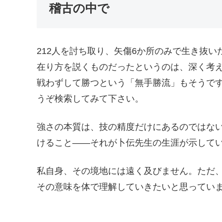
稽古の中で
212人を討ち取り、矢傷6か所のみで生き抜
在り方を説くものだったというのは、深く考
戦わずして勝つという「無手勝流」もそうで
うぞ検索してみて下さい。
強さの本質は、技の精度だけにあるのではな
けること——それが卜伝先生の生涯が示して
私自身、その境地には遠く及びません。ただ
その意味を体で理解していきたいと思ってい