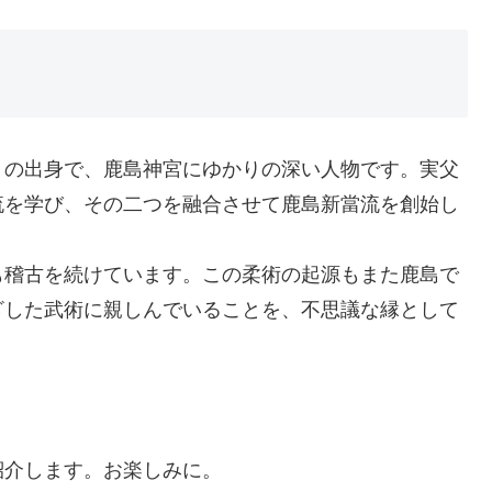
）の出身で、鹿島神宮にゆかりの深い人物です。実父
流を学び、その二つを融合させて鹿島新當流を創始し
も稽古を続けています。この柔術の起源もまた鹿島で
ざした武術に親しんでいることを、不思議な縁として
紹介します。お楽しみに。