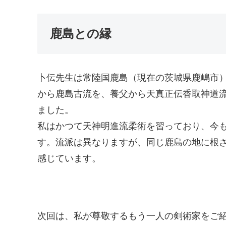
鹿島との縁
卜伝先生は常陸国鹿島（現在の茨城県鹿嶋市
から鹿島古流を、養父から天真正伝香取神道
ました。
私はかつて天神明進流柔術を習っており、今
す。流派は異なりますが、同じ鹿島の地に根
感じています。
次回は、私が尊敬するもう一人の剣術家をご