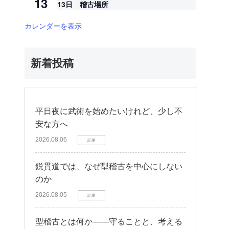
13
13日 稽古場所
カレンダーを表示
新着投稿
平日夜に武術を始めたいけれど、少し不
安な方へ
2026.08.06
記事
鋭貫道では、なぜ型稽古を中心にしない
のか
2026.08.05
記事
型稽古とは何か——守ることと、考える