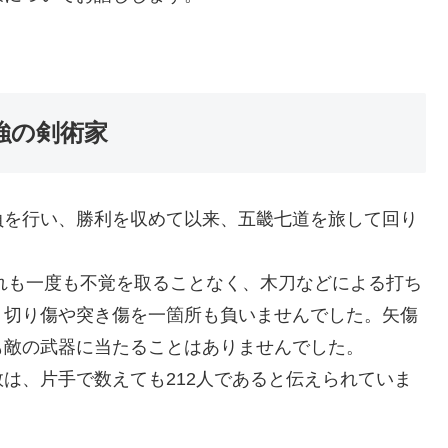
強の剣術家
負を行い、勝利を収めて以来、五畿七道を旅して回り
ずれも一度も不覚を取ることなく、木刀などによる打ち
、切り傷や突き傷を一箇所も負いませんでした。矢傷
も敵の武器に当たることはありませんでした。
は、片手で数えても212人であると伝えられていま