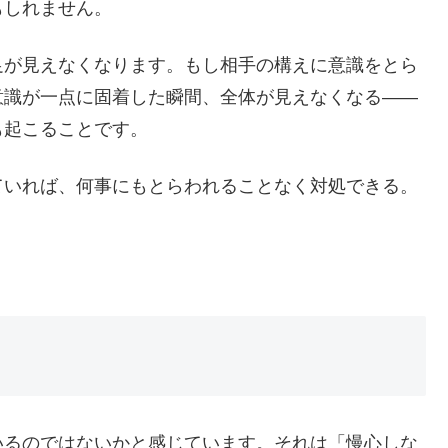
もしれません。
足が見えなくなります。もし相手の構えに意識をとら
意識が一点に固着した瞬間、全体が見えなくなる——
も起こることです。
ていれば、何事にもとらわれることなく対処できる。
いるのではないかと感じています。それは「慢心しな