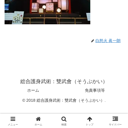
白怒火 眞一朗
総合護身武術：雙武會（そうぶかい）
ホーム
免責事項等
© 2018 総合護身武術：雙武會（そうぶかい）.
メニュー
ホーム
検索
トップ
サイドバー