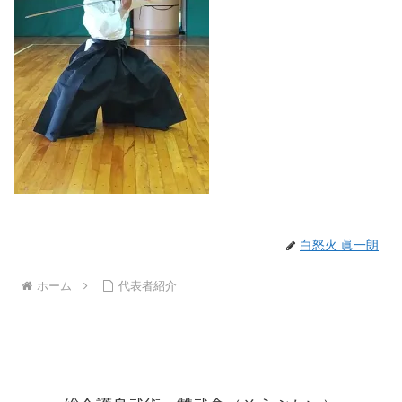
白怒火 眞一朗
ホーム
代表者紹介