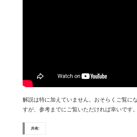
解説は特に加えていません。おそらくご覧に
すが、参考までにご覧いただければ幸いです
共有: