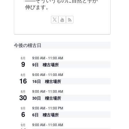
——そういうものに自然と手が
伸びます。
今後の稽古日
9:00 AM
-
11:00 AM
8月
9
9日 稽古場所
9:00 AM
-
11:00 AM
8月
16
16日 稽古場所
9:00 AM
-
11:00 AM
8月
30
30日 稽古場所
9:00 AM
-
11:00 PM
9月
6
6日 稽古場所
9:00 AM
-
11:00 AM
9月