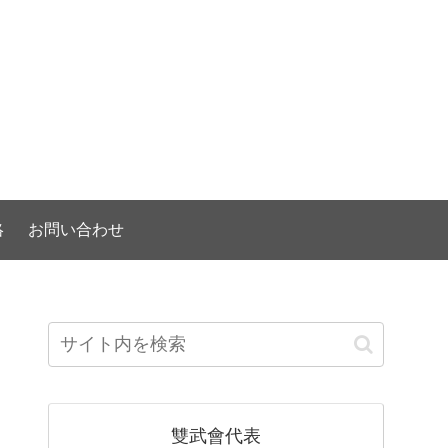
）
絡
お問い合わせ
雙武會代表