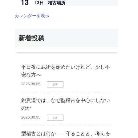
13
13日 稽古場所
カレンダーを表示
新着投稿
平日夜に武術を始めたいけれど、少し不
安な方へ
2026.08.06
記事
鋭貫道では、なぜ型稽古を中心にしない
のか
2026.08.05
記事
型稽古とは何か——守ることと、考える