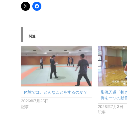
関連
体験では、どんなことをするのか？
影流刀道「担
御を一つの動
2026年7月25日
記事
2026年7月3日
記事