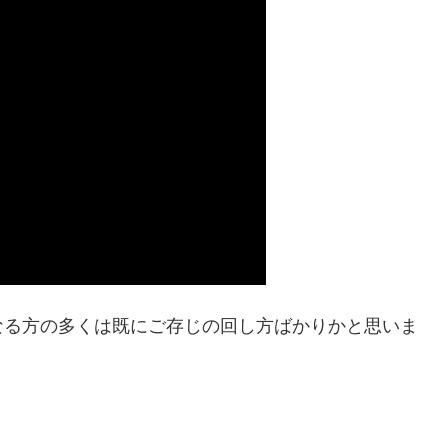
なる方の多くは既にご存じの回し方ばかりかと思いま
。