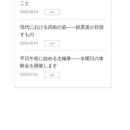
こと
2026.08.04
記事
現代における武術の姿——鋭貫道が目指
すもの
2026.08.03
記事
平日午前に始める太極拳——水曜日の体
験会を開催します
2026.07.31
記事