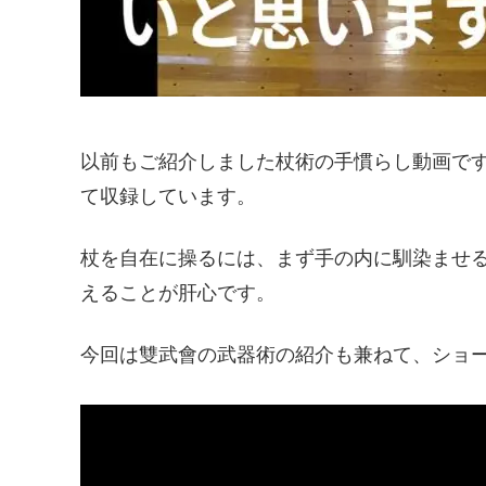
以前もご紹介しました杖術の手慣らし動画で
て収録しています。
杖を自在に操るには、まず手の内に馴染ませ
えることが肝心です。
今回は雙武會の武器術の紹介も兼ねて、ショ