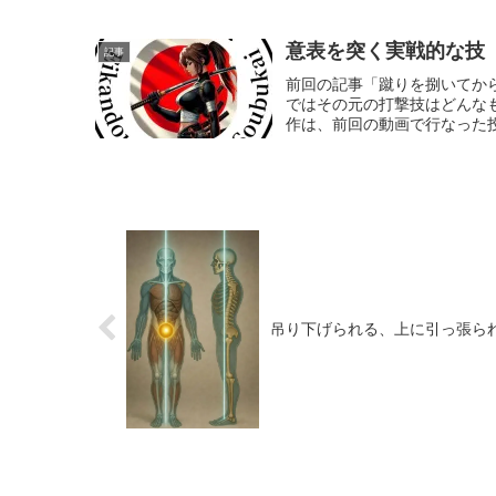
意表を突く実戦的な技
記事
前回の記事「蹴りを捌いてか
ではその元の打撃技はどんな
作は、前回の動画で行なった投
吊り下げられる、上に引っ張ら