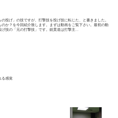
らの投げ」の技ですが、打撃技を投げ技に転じた、と書きました。
ものか？を今回紹介致します。まずは動画をご覧下さい。最初の動
げ技の「元の打撃技」です。鋭貫道は打撃主...
れる感覚